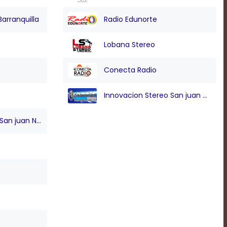
Barranquilla
Radio Edunorte
Lobana Stereo
Conecta Radio
Innovacion Stereo San juan Nepo
n juan Nepo