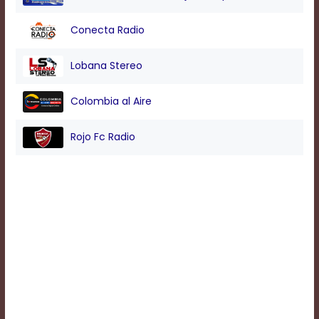
Conecta Radio
Background
Color
Lobana Stereo
Colombia al Aire
Transparency
Rojo Fc Radio
Window
Color
Transparency
Font
Size