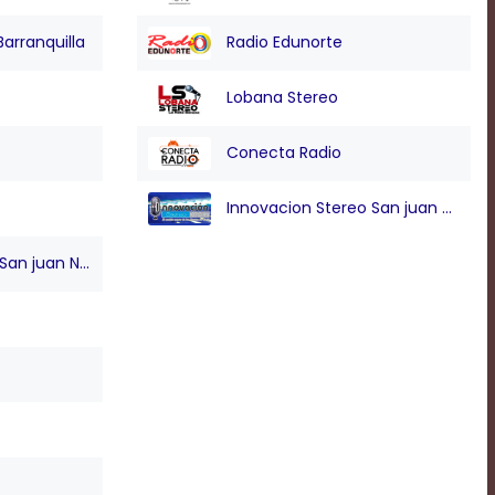
Barranquilla
Radio Edunorte
Lobana Stereo
Conecta Radio
Innovacion Stereo San juan Nepo
n juan Nepo