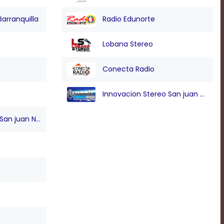
Barranquilla
Radio Edunorte
Lobana Stereo
Conecta Radio
Innovacion Stereo San juan Nepo
n juan Nepo