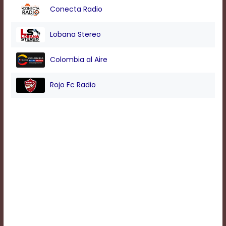
Conecta Radio
Background
Lobana Stereo
Color
Colombia al Aire
Transparency
Rojo Fc Radio
Window
Color
Transparency
Font
Size