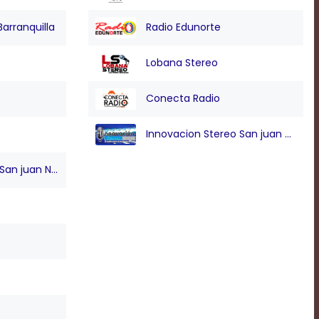
Barranquilla
Radio Edunorte
Lobana Stereo
Conecta Radio
Innovacion Stereo San juan Nepo
n juan Nepo