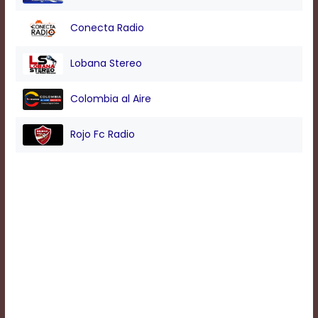
Conecta Radio
Background
Color
Lobana Stereo
Colombia al Aire
Transparency
Rojo Fc Radio
Window
Color
Transparency
Font
Size