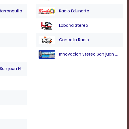
Barranquilla
Radio Edunorte
Lobana Stereo
Conecta Radio
Innovacion Stereo San juan Nepo
n juan Nepo