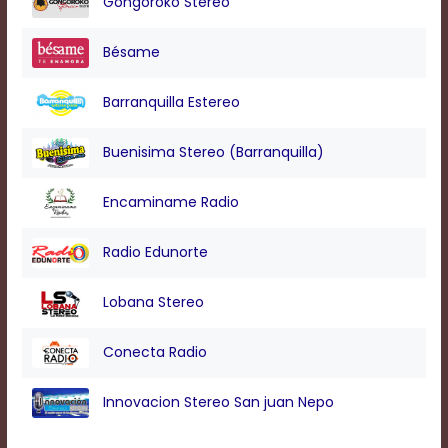
Gongoroko Stereo
Bésame
Barranquilla Estereo
Buenisima Stereo (Barranquilla)
Encaminame Radio
Radio Edunorte
Lobana Stereo
Conecta Radio
Innovacion Stereo San juan Nepo