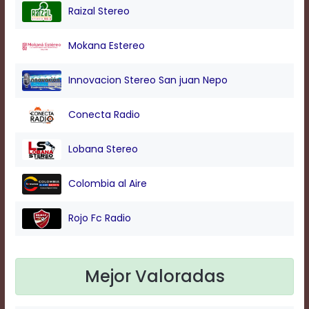
Raizal Stereo
Background
Mokana Estereo
Color
Innovacion Stereo San juan Nepo
Transparency
Conecta Radio
Window
Lobana Stereo
Color
Colombia al Aire
Transparency
Rojo Fc Radio
Font
Size
Mejor Valoradas