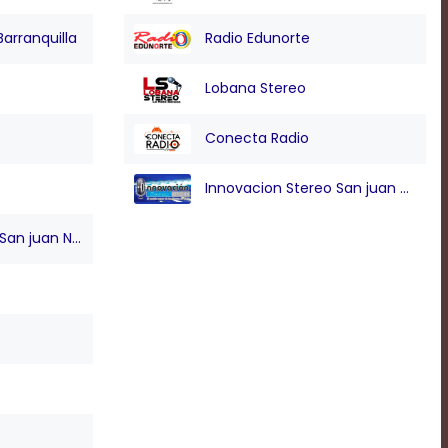
Barranquilla
Radio Edunorte
Lobana Stereo
Conecta Radio
Innovacion Stereo San juan Nepo
n juan Nepo