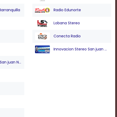
Barranquilla
Radio Edunorte
Lobana Stereo
Conecta Radio
Innovacion Stereo San juan Nepo
n juan Nepo