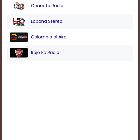
Conecta Radio
Background
Lobana Stereo
Color
Colombia al Aire
Transparency
Rojo Fc Radio
Window
Color
Transparency
Font
Size