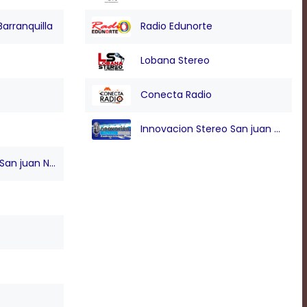
Barranquilla
Radio Edunorte
Lobana Stereo
Conecta Radio
Innovacion Stereo San juan Nepo
n juan Nepo