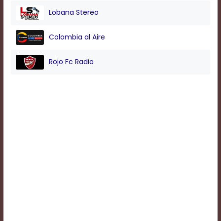
Lobana Stereo
Background
Colombia al Aire
Color
Rojo Fc Radio
Transparency
Window
Color
Transparency
Font
Size