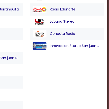
Barranquilla
Radio Edunorte
Lobana Stereo
Conecta Radio
Innovacion Stereo San juan Nepo
n juan Nepo