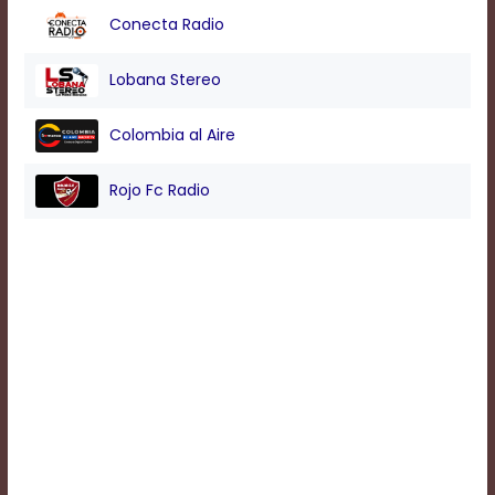
Conecta Radio
Background
Lobana Stereo
Color
Colombia al Aire
Transparency
Rojo Fc Radio
Window
Color
Transparency
Font
Size