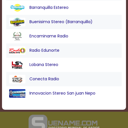
Barranquilla Estereo
Buenisima Stereo (Barranquilla)
Encaminame Radio
Radio Edunorte
Lobana Stereo
Conecta Radio
Innovacion Stereo San juan Nepo