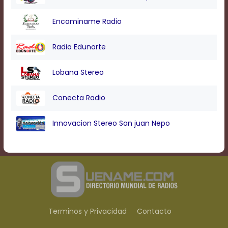
Encaminame Radio
Radio Edunorte
Lobana Stereo
Conecta Radio
Innovacion Stereo San juan Nepo
Terminos y Privacidad
Contacto