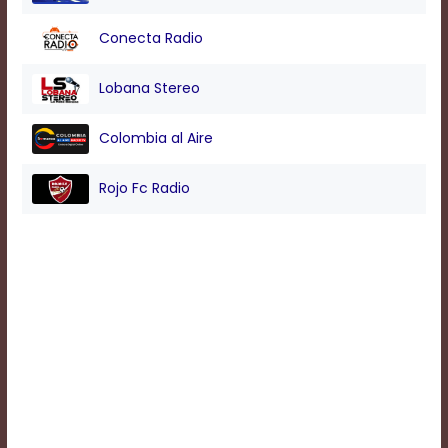
Conecta Radio
Background
Color
Lobana Stereo
Colombia al Aire
Transparency
Rojo Fc Radio
Window
Color
Transparency
Font
Size