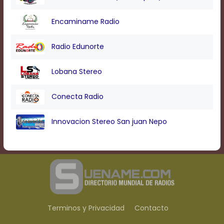
Encaminame Radio
Radio Edunorte
Lobana Stereo
Conecta Radio
Innovacion Stereo San juan Nepo
Terminos y Privacidad
Contacto