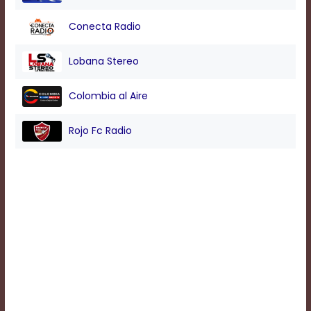
Conecta Radio
Background
Color
Lobana Stereo
Colombia al Aire
Transparency
Rojo Fc Radio
Window
Color
Transparency
Font
Size