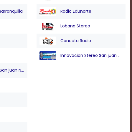
Barranquilla
Radio Edunorte
Lobana Stereo
Conecta Radio
Innovacion Stereo San juan Nepo
n juan Nepo