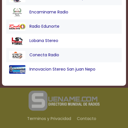
Encaminame Radio
Radio Edunorte
Lobana Stereo
Conecta Radio
Innovacion Stereo San juan Nepo
Terminos y Privacidad
Contacto