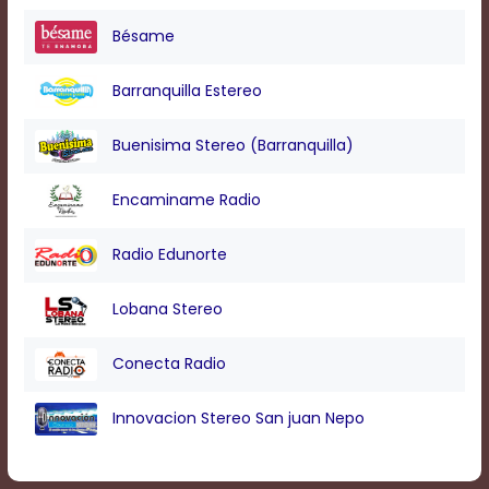
Bésame
Barranquilla Estereo
Buenisima Stereo (Barranquilla)
Encaminame Radio
Radio Edunorte
Lobana Stereo
Conecta Radio
Innovacion Stereo San juan Nepo