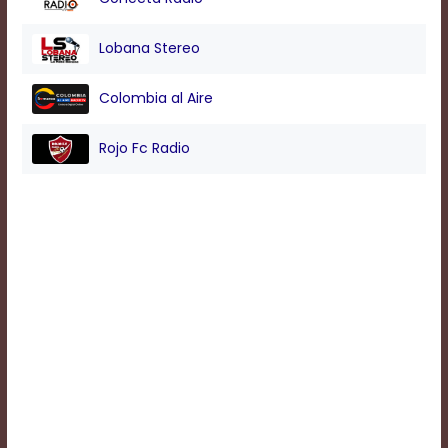
Background
Lobana Stereo
Color
Colombia al Aire
Transparency
Rojo Fc Radio
Window
Color
Transparency
Font
Size