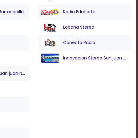
Barranquilla
Radio Edunorte
Lobana Stereo
Conecta Radio
Innovacion Stereo San juan Nepo
n juan Nepo