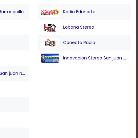
Barranquilla
Radio Edunorte
Lobana Stereo
Conecta Radio
Innovacion Stereo San juan Nepo
n juan Nepo