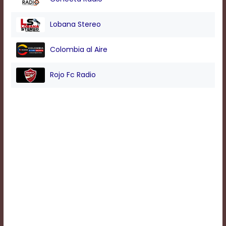
Background
Lobana Stereo
Color
Colombia al Aire
Transparency
Rojo Fc Radio
Window
Color
Transparency
Font
Size