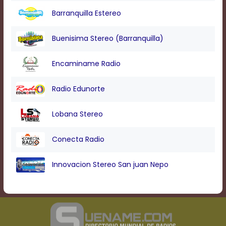
Barranquilla Estereo
Buenisima Stereo (Barranquilla)
Encaminame Radio
Radio Edunorte
Lobana Stereo
Conecta Radio
Innovacion Stereo San juan Nepo