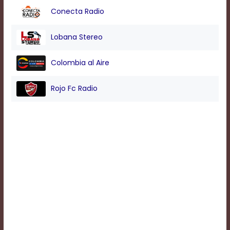
Conecta Radio
Background
Lobana Stereo
Color
Colombia al Aire
Transparency
Rojo Fc Radio
Window
Color
Transparency
Font
Size