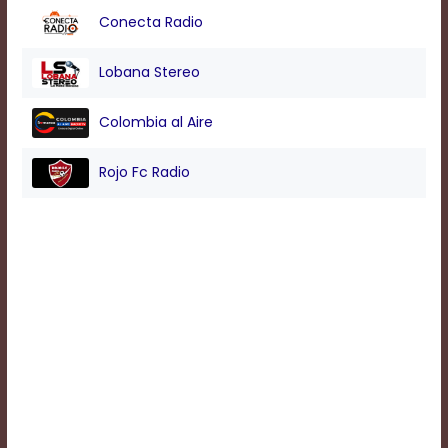
Conecta Radio
Background
Lobana Stereo
Color
Colombia al Aire
Transparency
Rojo Fc Radio
Window
Color
Transparency
Font
Size