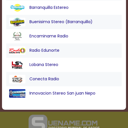
Barranquilla Estereo
Buenisima Stereo (Barranquilla)
Encaminame Radio
Radio Edunorte
Lobana Stereo
Conecta Radio
Innovacion Stereo San juan Nepo