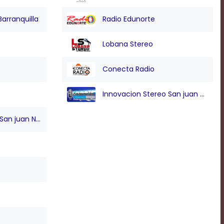
Barranquilla
Radio Edunorte
Lobana Stereo
Conecta Radio
Innovacion Stereo San juan Nepo
n juan Nepo