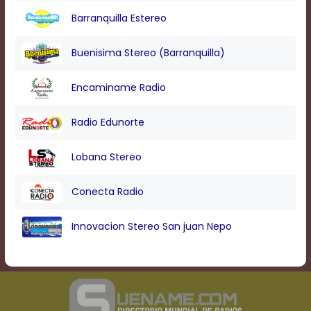
Barranquilla Estereo
Buenisima Stereo (Barranquilla)
Encaminame Radio
Radio Edunorte
Lobana Stereo
Conecta Radio
Innovacion Stereo San juan Nepo