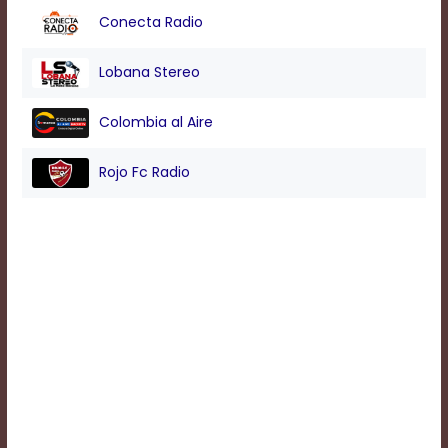
Conecta Radio
Background
Lobana Stereo
Color
Colombia al Aire
Transparency
Rojo Fc Radio
Window
Color
Transparency
Font
Size