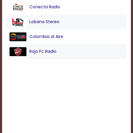
Conecta Radio
Background
Lobana Stereo
Color
Colombia al Aire
Transparency
Rojo Fc Radio
Window
Color
Transparency
Font
Size