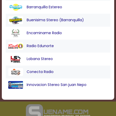
Barranquilla Estereo
Buenisima Stereo (Barranquilla)
Encaminame Radio
Radio Edunorte
Lobana Stereo
Conecta Radio
Innovacion Stereo San juan Nepo