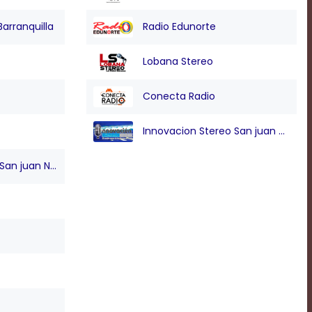
Barranquilla
Radio Edunorte
Lobana Stereo
Conecta Radio
Innovacion Stereo San juan Nepo
n juan Nepo