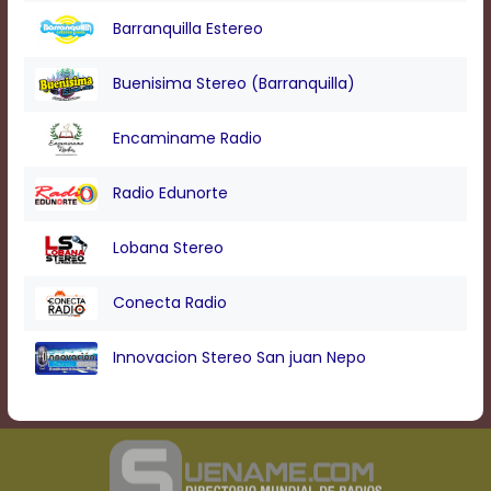
Barranquilla Estereo
Buenisima Stereo (Barranquilla)
Encaminame Radio
Radio Edunorte
Lobana Stereo
Conecta Radio
Innovacion Stereo San juan Nepo