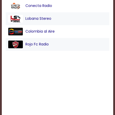
Conecta Radio
Background
Lobana Stereo
Color
Colombia al Aire
Transparency
Rojo Fc Radio
Window
Color
Transparency
Font
Size