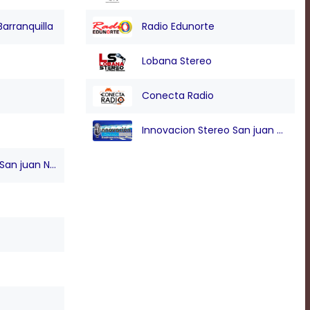
Barranquilla
Radio Edunorte
Lobana Stereo
Conecta Radio
Innovacion Stereo San juan Nepo
n juan Nepo