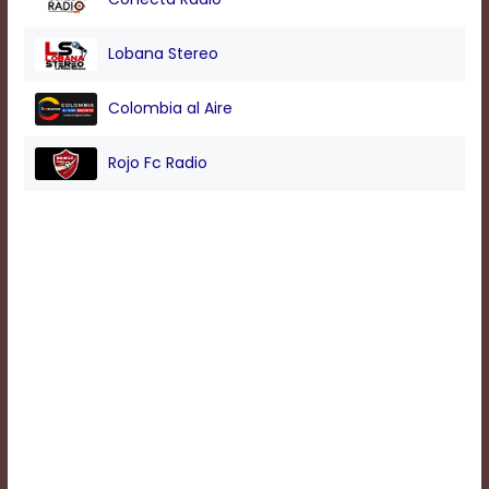
Background
Lobana Stereo
Color
Colombia al Aire
Transparency
Rojo Fc Radio
Window
Color
Transparency
Font
Size