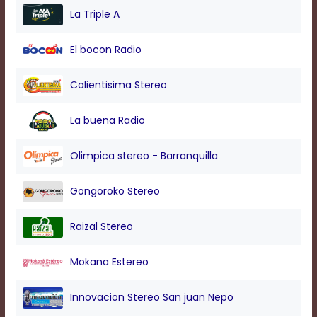
modal
La Triple A
window.
Captions
El bocon Radio
Settings
Dialog
Beginning
Calientisima Stereo
of
dialog
La buena Radio
window.
Escape
will
Olimpica stereo - Barranquilla
cancel
and
Gongoroko Stereo
close
the
window.
Raizal Stereo
Text
Color
Mokana Estereo
Innovacion Stereo San juan Nepo
Transparency