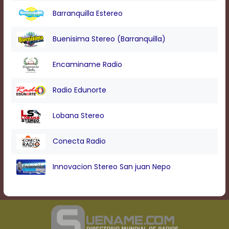
Barranquilla Estereo
Buenisima Stereo (Barranquilla)
Encaminame Radio
Radio Edunorte
Lobana Stereo
Conecta Radio
Innovacion Stereo San juan Nepo