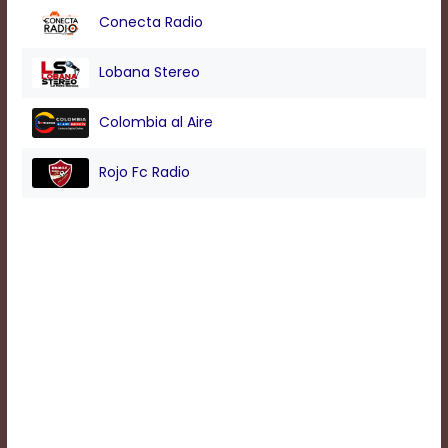
Conecta Radio
Background
Lobana Stereo
Color
Colombia al Aire
Transparency
Rojo Fc Radio
Window
Color
Transparency
Font
Size