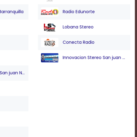
Barranquilla
Radio Edunorte
Lobana Stereo
Conecta Radio
Innovacion Stereo San juan Nepo
n juan Nepo