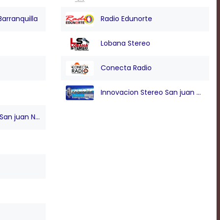
Barranquilla
Radio Edunorte
Lobana Stereo
Conecta Radio
Innovacion Stereo San juan Nepo
n juan Nepo