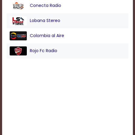
Conecta Radio
Background
Lobana Stereo
Color
Colombia al Aire
Transparency
Rojo Fc Radio
Window
Color
Transparency
Font
Size