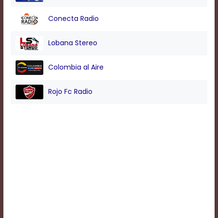
Conecta Radio
Background
Color
Lobana Stereo
Colombia al Aire
Transparency
Rojo Fc Radio
Window
Color
Transparency
Font
Size