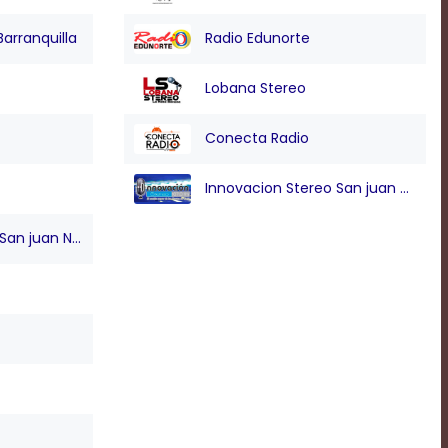
Barranquilla
Radio Edunorte
Lobana Stereo
Conecta Radio
Innovacion Stereo San juan Nepo
n juan Nepo