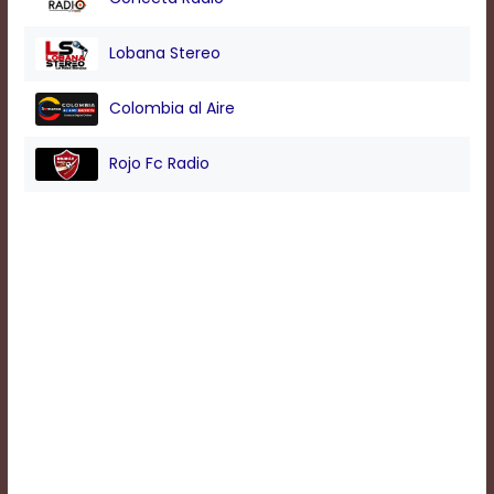
Background
Lobana Stereo
Color
Colombia al Aire
Transparency
Rojo Fc Radio
Window
Color
Transparency
Font
Size