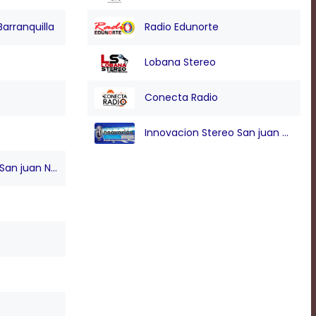
Barranquilla
Radio Edunorte
Lobana Stereo
Conecta Radio
Innovacion Stereo San juan Nepo
n juan Nepo