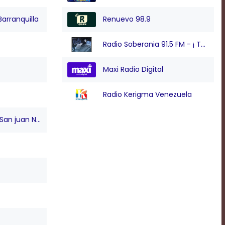
Barranquilla
Renuevo 98.9
Radio Soberania 91.5 FM - ¡ Tu Voz Comunitaria !
Maxi Radio Digital
Radio Kerigma Venezuela
n juan Nepo