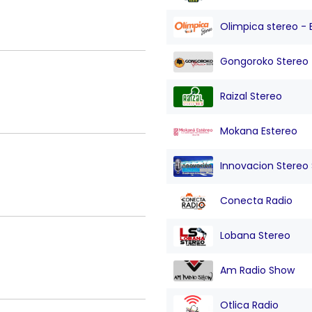
Olimpica stereo - 
Gongoroko Stereo
Raizal Stereo
Mokana Estereo
Innovacion Stereo Sa
Conecta Radio
Lobana Stereo
Am Radio Show
Otlica Radio