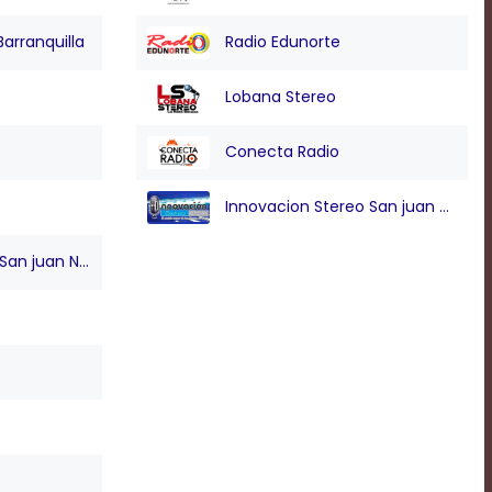
Barranquilla
Radio Edunorte
Lobana Stereo
Conecta Radio
Innovacion Stereo San juan Nepo
n juan Nepo