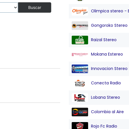
Buscar
Olimpica stereo - 
Gongoroko Stereo
Raizal Stereo
Mokana Estereo
Innovacion Stereo Sa
Conecta Radio
Lobana Stereo
Colombia al Aire
Rojo Fc Radio