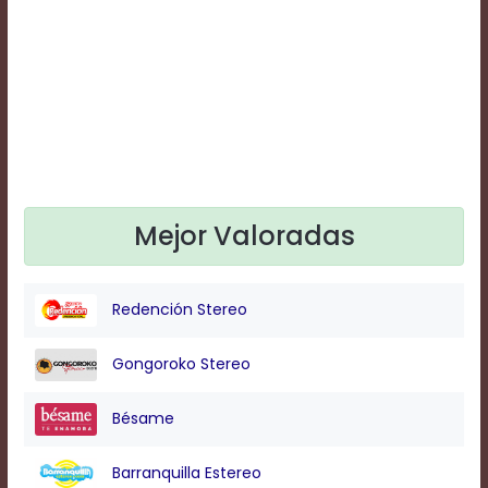
Text
Edge
Style
Font
Family
Defaults
Mejor Valoradas
Done
Redención Stereo
Gongoroko Stereo
Bésame
Barranquilla Estereo