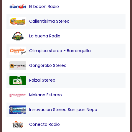
El bocon Radio
Calientisima Stereo
La buena Radio
Olimpica stereo - Barranquilla
Gongoroko Stereo
Raizal Stereo
Mokana Estereo
Innovacion Stereo San juan Nepo
Conecta Radio