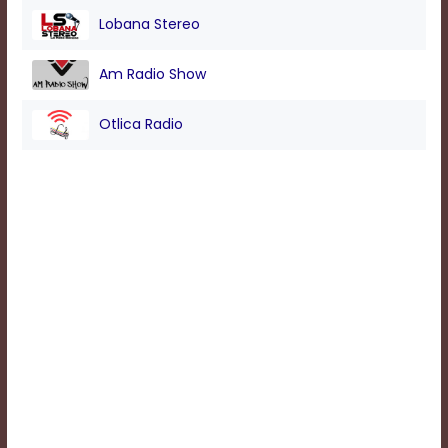
Lobana Stereo
Am Radio Show
Otlica Radio