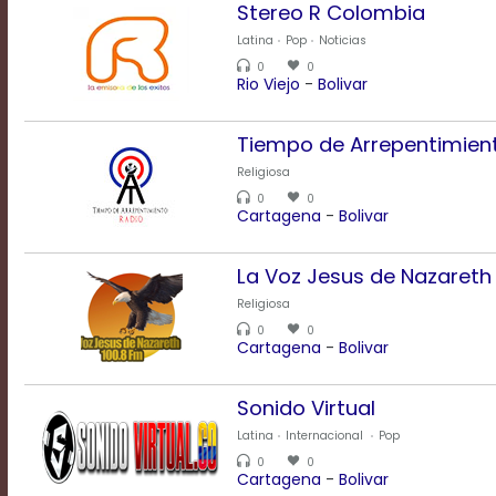
Stereo R Colombia
Latina
Pop
Noticias
Text
0
0
Edge
Rio Viejo
-
Bolivar
Style
Tiempo de Arrepentimien
Font
Religiosa
Family
0
0
Cartagena
-
Bolivar
Defaults
La Voz Jesus de Nazareth
Done
Religiosa
0
0
Cartagena
-
Bolivar
Sonido Virtual
Latina
Internacional
Pop
0
0
Cartagena
-
Bolivar