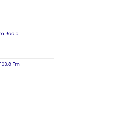
to Radio
 100.8 Fm