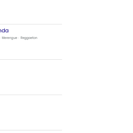
anda
Merengue
Reggaeton